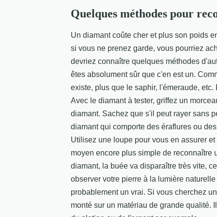
Quelques méthodes pour reco
Un diamant coûte cher et plus son poids en
si vous ne prenez garde, vous pourriez ache
devriez connaître quelques méthodes d'aut
êtes absolument sûr que c'en est un. Comme
existe, plus que le saphir, l'émeraude, etc. 
Avec le diamant à tester, griffez un morceau
diamant. Sachez que s'il peut rayer sans pe
diamant qui comporte des éraflures ou des 
Utilisez une loupe pour vous en assurer et s
moyen encore plus simple de reconnaître un
diamant, la buée va disparaître très vite, 
observer votre pierre à la lumière naturelle 
probablement un vrai. Si vous cherchez un
monté sur un matériau de grande qualité. I