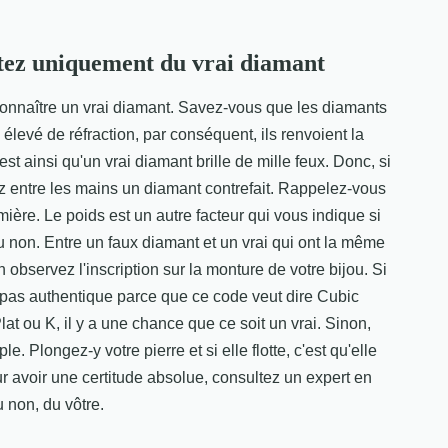
hetez uniquement du vrai diamant
econnaître un vrai diamant. Savez-vous que les diamants
 élevé de réfraction, par conséquent, ils renvoient la
st ainsi qu'un vrai diamant brille de mille feux. Donc, si
z entre les mains un diamant contrefait. Rappelez-vous
umière. Le poids est un autre facteur qui vous indique si
 non. Entre un faux diamant et un vrai qui ont la même
n observez l'inscription sur la monture de votre bijou. Si
st pas authentique parce que ce code veut dire Cubic
Plat ou K, il y a une chance que ce soit un vrai. Sinon,
e. Plongez-y votre pierre et si elle flotte, c'est qu'elle
ur avoir une certitude absolue, consultez un expert en
u non, du vôtre.