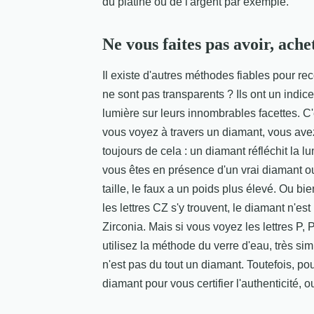
du platine ou de l'argent par exemple.
Ne vous faites pas avoir, ac
Il existe d'autres méthodes fiables pour r
ne sont pas transparents ? Ils ont un indice
lumière sur leurs innombrables facettes. C'e
vous voyez à travers un diamant, vous ave
toujours de cela : un diamant réfléchit la l
vous êtes en présence d'un vrai diamant ou
taille, le faux a un poids plus élevé. Ou bie
les lettres CZ s'y trouvent, le diamant n'e
Zirconia. Mais si vous voyez les lettres P, 
utilisez la méthode du verre d'eau, très simpl
n'est pas du tout un diamant. Toutefois, po
diamant pour vous certifier l'authenticité, o