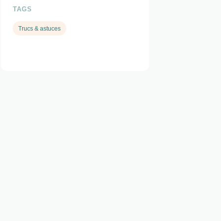
TAGS
Trucs & astuces