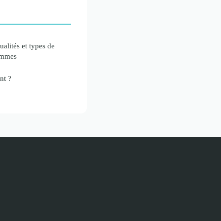
ualités et types de
femmes
nt ?