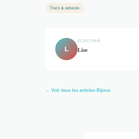
Trucs & astuces
ECRIT PAR
L
Lise
← Voir tous les articles Bijoux