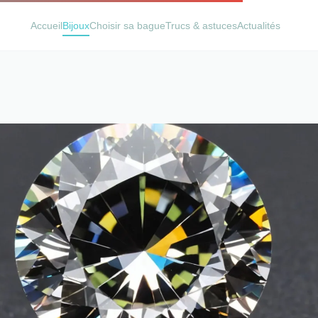
Accueil
Bijoux
Choisir sa bague
Trucs & astuces
Actualités