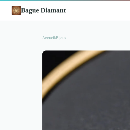
Bague Diamant
Accueil
›
Bijoux