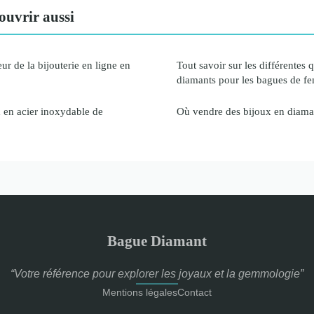
ouvrir aussi
ur de la bijouterie en ligne en
Tout savoir sur les différentes q
diamants pour les bagues de 
 en acier inoxydable de
Où vendre des bijoux en diama
Bague Diamant
“Votre référence pour explorer les joyaux et la gemmologie”
Mentions légales
Contact