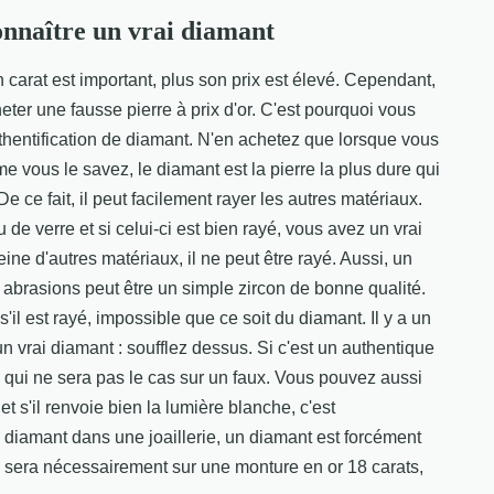
nnaître un vrai diamant
 carat est important, plus son prix est élevé. Cependant,
ter une fausse pierre à prix d'or. C'est pourquoi vous
hentification de diamant. N'en achetez que lorsque vous
 vous le savez, le diamant est la pierre la plus dure qui
De ce fait, il peut facilement rayer les autres matériaux.
 de verre et si celui-ci est bien rayé, vous avez un vrai
ine d'autres matériaux, il ne peut être rayé. Aussi, un
abrasions peut être un simple zircon de bonne qualité.
'il est rayé, impossible que ce soit du diamant. Il y a un
 vrai diamant : soufflez dessus. Si c'est un authentique
ce qui ne sera pas le cas sur un faux. Vous pouvez aussi
et s'il renvoie bien la lumière blanche, c'est
 diamant dans une joaillerie, un diamant est forcément
l sera nécessairement sur une monture en or 18 carats,