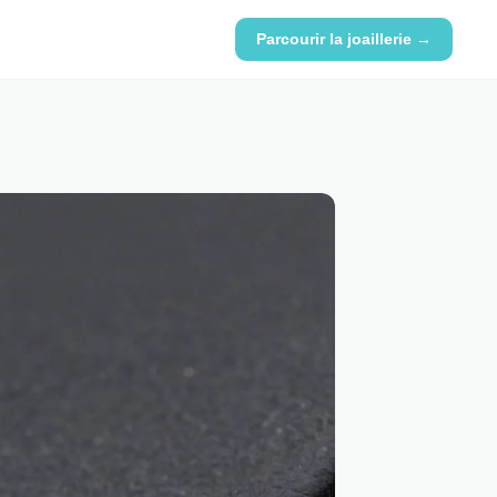
Parcourir la joaillerie →